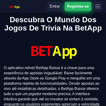
Entrar
Registrar-se
Descubra O Mundo Dos
Jogos De Trivia Na BetApp
O aplicativo móvel BetApp Baixar é a chave para uma
experiência de apostas inigualável. Baixe facilmente
através da App Store ou Google Play e mergulhe em uma
plataforma repleta de funcionalidades. Desde apostas ao
vivo até estatísticas detalhadas, o BetApp Baixar oferece
tudo o que um jogador moderno precisa. A interface
intuitiva garante que até os novatos se sintam à vontade,
enquanto os usuários experientes apreciam a velocidade