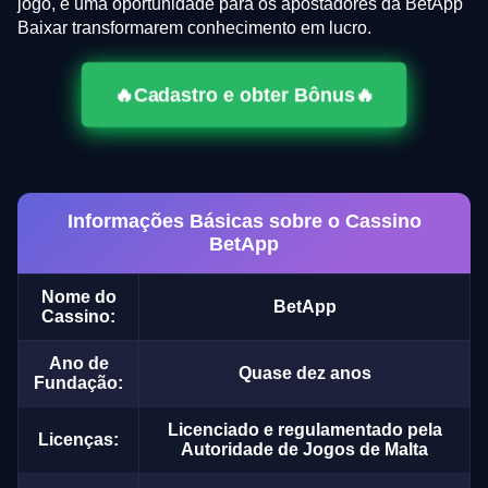
jogo, é uma oportunidade para os apostadores da BetApp
Baixar transformarem conhecimento em lucro.
🔥Cadastro e obter Bônus🔥
Informações Básicas sobre o Cassino
BetApp
Nome do
BetApp
Cassino:
Ano de
Quase dez anos
Fundação:
Licenciado e regulamentado pela
Licenças:
Autoridade de Jogos de Malta